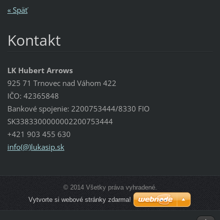
« Späť
Kontakt
LK Hubert Arrows
925 71 Trnovec nad Váhom 422
IČO: 42365848
Bankové spojenie: 2200753444/8330 FIO
SK3383300000002200753444
+421 903 455 630
info(@)lukasip.sk
© 2014 Všetky práva vyhradené.
Vytvorte si webové stránky zdarma!