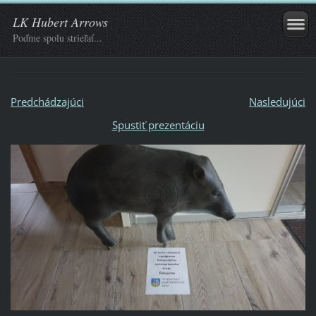
LK Hubert Arrows
Poďme spolu strieľať...
Predchádzajúci
Nasledujúci
Spustiť prezentáciu